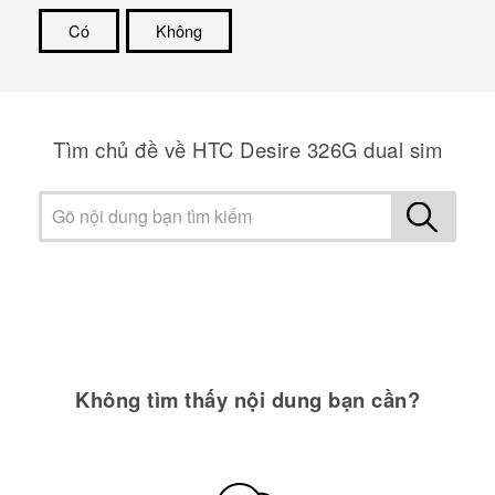
Có
Không
Cám ơn!
Tìm chủ đề về HTC Desire 326G dual sim
Không tìm thấy nội dung bạn cần?