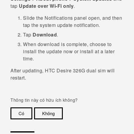
tap
Update over Wi-Fi only
.
Slide the Notifications panel open, and then
tap the system update notification.
Tap
Download
.
When download is complete, choose to
install the update now or install at a later
time.
After updating,
HTC Desire 326G dual sim
will
restart.
Thông tin này có hữu ích không?
Có
Không
Cám ơn!