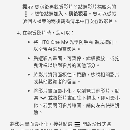
提示:
想稍後再觀賞影片？點選影片標題旁的
登入
，然後點選
加入
>
稍後觀看
。您可以從帳
號個人檔案的
稍後觀看
清單中再次存取影片。
在觀賞影片時，您可以：
將
HTC One M9 光學防手震
轉成橫向，
以全螢幕來觀賞影片。
點選影片畫面，可暫停、繼續播放，或拖
曳滑桿以跳到影片的其他部分。
將影片資訊面板往下捲動，檢視相關影片
或其他觀賞者的留言。
將影片畫面最小化，以瀏覽其他影片。點
選
或將影片畫面往下拖曳，即可最小
化。若要關閉影片縮圖，請向左右快速滑
動。
將影片畫面最小化，接著點選
開啟滑出式選