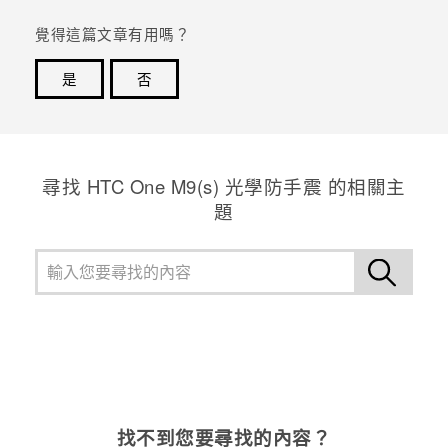
覺得這篇文章有用嗎？
是
否
感謝您！您的意見回報可協助他人查看最實用的資訊。
尋找 HTC One M9(s) 光學防手震 的相關主
題
找不到您要尋找的內容？