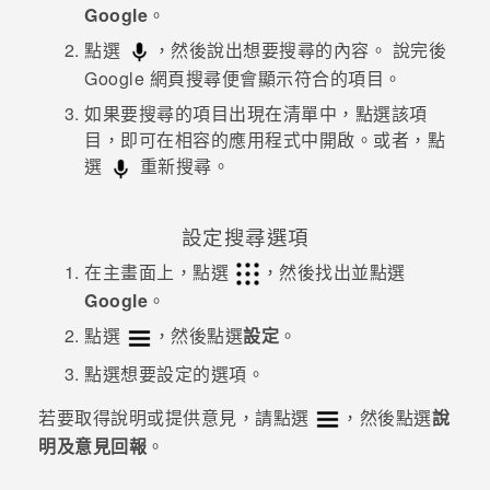
Google
。
點選
，然後說出想要搜尋的內容。
說完後
Google
網頁搜尋便會顯示符合的項目。
如果要搜尋的項目出現在清單中，點選該項
目，即可在相容的應用程式中開啟。或者，點
選
重新搜尋。
設定搜尋選項
在
主畫面
上，點選
，然後找出並點選
Google
。
點選
，然後點選
設定
。
點選想要設定的選項。
若要取得說明或提供意見，請點選
，然後點選
說
明及意見回報
。