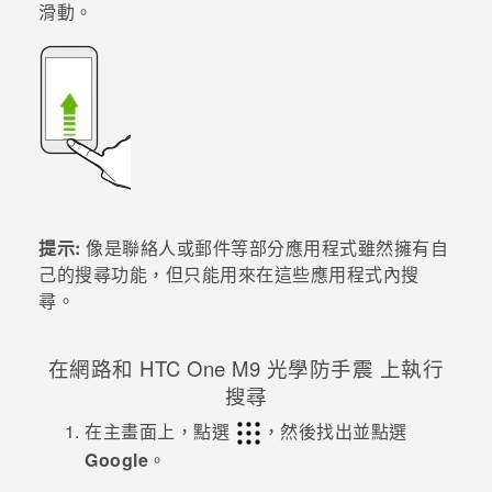
滑動。
登入
提示:
像是
聯絡人
或
郵件
等部分應用程式雖然擁有自
己的搜尋功能，但只能用來在這些應用程式內搜
尋。
在網路和
HTC One M9 光學防手震
上執行
搜尋
在
主畫面
上，點選
，然後找出並點選
Google
。