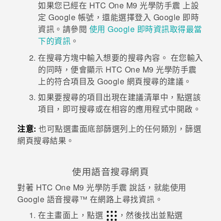
如果您已經在
HTC One M9 光學防手震
上設
定
Google
帳號，還能選擇登入
Google 即時
資訊
。請參閱
使用
Google 即時資訊
取得最當
下的資訊
。
在搜尋方塊中輸入想要的搜尋內容。
在您輸入
的同時，便會顯示
HTC One M9 光學防手震
上的符合項目及
Google
網頁搜尋的建議。
如果要搜尋的項目出現在建議清單中，點選該
項目，即可搜尋或在相容的應用程式中開啟。
注意:
也可點選畫面底部篩選列上的任何類別，篩選
網頁搜尋結果。
使用語音搜尋網頁
對著
HTC One M9 光學防手震
說話，就能使用
Google
語音搜尋™
在網路上尋找資訊。
在
主畫面
上，點選
，然後找出並點選