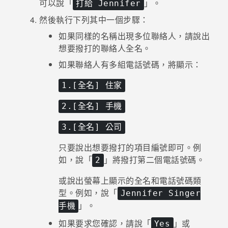
可以說「
」。
打給 Jennifer
然後執行下列其中一個步驟：
如果同樣的名稱出現多位聯絡人，請說出
想要撥打的聯絡人全名。
如果聯絡人有多組電話號碼，將顯示：
1.[全名] 住家
2.[全名] 手機
3.[全名] 公司
只要說出想要撥打的項目編號即可。例
如，說「
」將撥打第二個電話號碼。
2
或說出螢幕上顯示的全名和電話號碼類
型。例如，說「
Jennifer Singer
」。
手機
如果要求您確認，請說「
」或
Yes