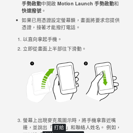
手勢啟動
中開啟
Motion Launch 手勢啟動
和
快速撥號
。
登入
如果已用憑證設定螢幕鎖，畫面將要求您提供
憑證，接著才能撥打電話。
以直向拿起手機。
立即從畫面上半部往下滑動。
螢幕上出現麥克風圖示時，將手機拿靠近嘴
邊，並說出「
」和聯絡人姓名。
例如，
打給