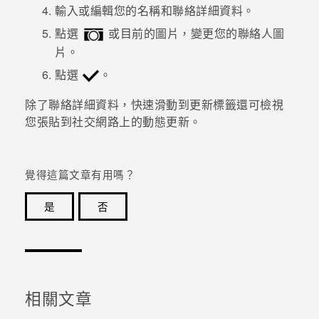
輸入或編輯您的名稱和聯絡詳細資料。
登入
點選
或目前的圖片，變更您的聯絡人圖
片。
點選
。
除了聯絡詳細資料，快速滑動到
更新
標籤還可檢視
您張貼到社交網路上的動態更新。
覺得這篇文章有用嗎？
是
否
感謝您！您的意見回報可協助他人查看最實用的資訊。
相關文章