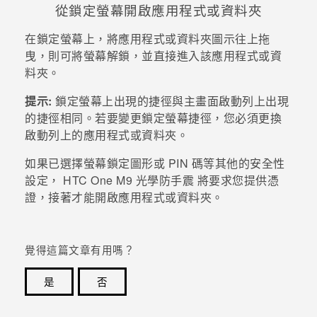
從鎖定螢幕開啟應用程式或資料夾
登入
在鎖定螢幕上，將應用程式或資料夾圖示往上拖
曳，則可將螢幕解鎖，並直接進入該應用程式或資
料夾。
提示:
鎖定螢幕上出現的捷徑與主畫面啟動列上出現
的捷徑相同。若要變更鎖定螢幕捷徑，您必須更換
啟動列上的應用程式或資料夾。
如果已選擇螢幕鎖定圖形或 PIN 碼等其他的安全性
設定，
HTC One M9 光學防手震
將要求您提供憑
證，接著才能開啟應用程式或資料夾。
覺得這篇文章有用嗎？
是
否
感謝您！您的意見回報可協助他人查看最實用的資訊。