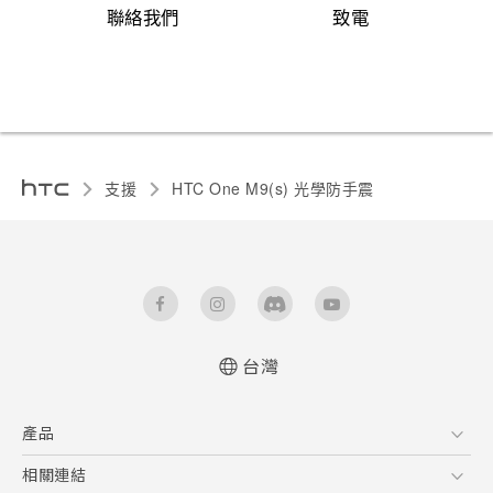
聯絡我們
致電
支援
HTC One M9(s) 光學防手震‎
台灣
快速入門手冊
產品
使用手冊
5G
相關連結