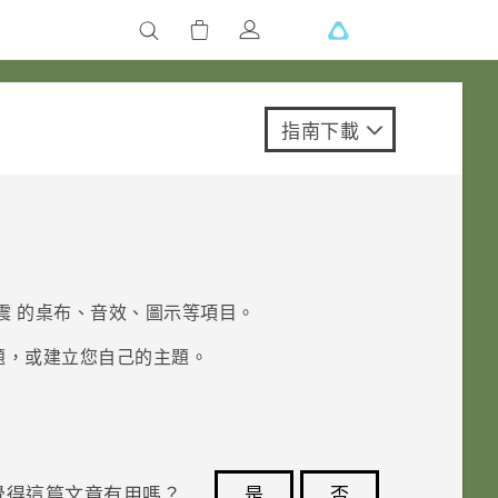
指南下載
震
的桌布、音效、圖示等項目。
題，或建立您自己的主題。
覺得這篇文章有用嗎？
是
否