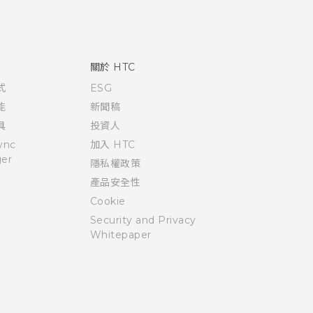
關於 HTC
式
ESG
能
新聞稿
具
投資人
ync
加入 HTC
er
隱私權政策
產品安全性
Cookie
Security and Privacy
Whitepaper