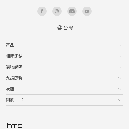
台灣
快速入門手冊
產品
使用手冊
5G
相關連結
智慧型手機
HTC Research
購物說明
配件
購物須知
支援服務
VIVE
訂單管理
到府收送維修服務
軟體
付款方式
服務中心資訊
應用程式
關於 HTC
售後服務
客戶服務佈告欄
手機功能
ESG
常見問題
產品有限保固說明
相機工具
新聞稿
HTC Sync Manager
投資人