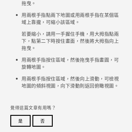
拖曳。
用兩根手指點兩下地圖或用兩根手指在某個區
域上靠攏，可縮小該區域。
若要縮小，請用一手握住手機，用大拇指點兩
下，點第二下時按住畫面，然後將大拇指向上
拖曳。
用兩根手指按住區域，然後拖曳手指畫圓，可
旋轉地圖。
用兩根手指按住區域，然後向上滑動，可檢視
地圖的傾斜視圖，向下滑動則返回俯瞰視圖。
覺得這篇文章有用嗎？
是
否
感謝您！您的意見回報可協助他人查看最實用的資訊。