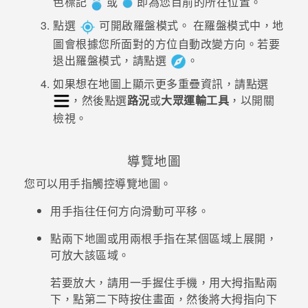
色標記
或
即為您目前的所在位置。
點選
可開啟羅盤模式。
在羅盤模式中，地
登入
圖會根據您所面對的方位自動改變方向。若要
退出羅盤模式，請點選
。
如果想在地圖上顯示更多重疊資訊，請點選
，然後點選
路況
或
大眾運輸工具
，以開關
檢視。
導覽地圖
您可以用手指觸控導覽地圖。
用手指往任何方向滑動可平移。
點兩下地圖或用兩根手指在某個區域上展開，
可放大該區域。
若要放大，請用一手握住手機，用大拇指點兩
下，點第二下時按住畫面，然後將大拇指向下