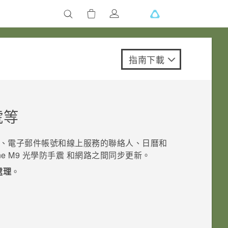
指南下載
號等
、電子郵件帳號和線上服務的聯絡人、日曆和
ne M9 光學防手震
和網路之間同步更新。
處理
。