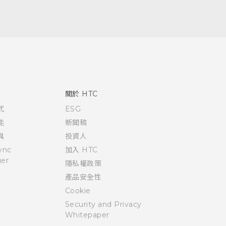
關於 HTC
式
ESG
能
新聞稿
具
投資人
ync
加入 HTC
er
隱私權政策
產品安全性
Cookie
Security and Privacy
Whitepaper