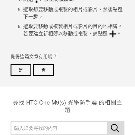
選取想要移動或複製的相片或影片，然後點選
登入
下一步
。
選取要移動或複製相片或影片的目的地相簿。
若要建立新相簿以移動或複製，請點選
。
覺得這篇文章有用嗎？
是
否
感謝您！您的意見回報可協助他人查看最實用的資訊。
尋找 HTC One M9(s) 光學防手震 的相關主
題