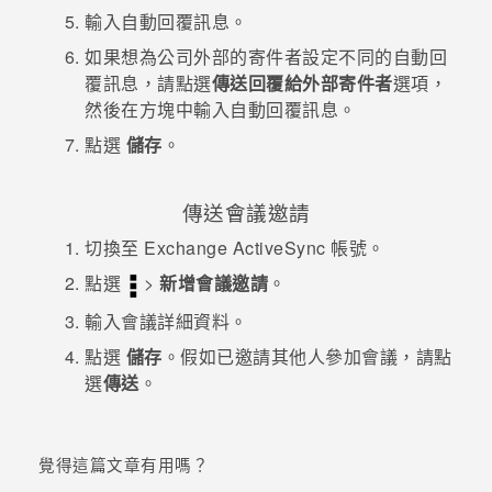
輸入自動回覆訊息。
如果想為公司外部的寄件者設定不同的自動回
覆訊息，請點選
傳送回覆給外部寄件者
選項，
然後在方塊中輸入自動回覆訊息。
點選
儲存
。
傳送會議邀請
切換至 Exchange
ActiveSync
帳號。
點選
>
新增會議邀請
。
輸入會議詳細資料。
點選
儲存
。假如已邀請其他人參加會議，請點
選
傳送
。
覺得這篇文章有用嗎？