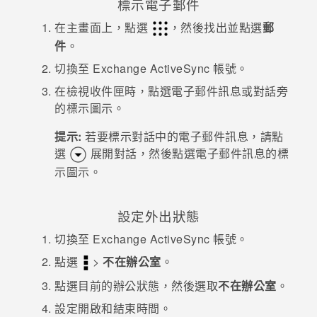
標示電子郵件
在
主畫面
上，點選
，然後找出並點選
郵
登入
件
。
切換至 Exchange
ActiveSync
帳號。
在檢視收件匣時，點選電子郵件訊息或對話旁
的標示圖示。
提示:
若要標示對話中的電子郵件訊息，請點
選
展開對話，然後點選電子郵件訊息的標
示圖示。
設定外出狀態
切換至 Exchange
ActiveSync
帳號。
點選
>
不在辦公室
。
點選目前的辦公狀態，然後選取
不在辦公室
。
設定開啟和結束時間。