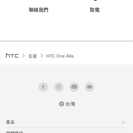
聯絡我們
致電
支援
HTC One A9s‎
台灣
快速入門手冊
產品
使用手冊
5G