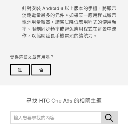
針對安裝
Android
6 以上版本的手機，將顯示
消耗電量最多的元件。如果某一應用程式顯示
電池用量較高，請嘗試降低應用程式的使用頻
率、限制同步頻率或避免應用程式在背景中運
作，以協助延長手機電池的續航力。
覺得這篇文章有用嗎？
是
否
感謝您！您的意見回報可協助他人查看最實用的資訊。
尋找 HTC One A9s 的相關主題