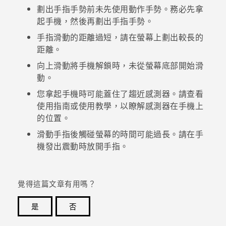
劃出手指手勢前未先使用動作手勢。務必先拿
起手機，然後再劃出手指手勢。
登入
手指滑動的距離過短，請在螢幕上劃出較長的
距離。
向上滑動將手機解鎖時，未從螢幕底部開始滑
動。
您拿起手機時可能蓋住了趨近感測器。請查看
使用指南或使用教學，以瞭解感測器在手機上
的位置。
滑動手指後觸碰螢幕的時間可能過長。請在手
機發出震動時放開手指。
覺得這篇文章有用嗎？
是
否
感謝您！您的意見回報可協助他人查看最實用的資訊。