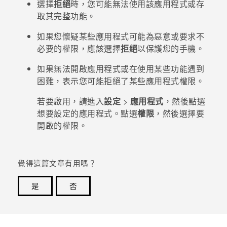
選擇
拒絕
時，您可能無法使用該應用程式或存
取其完整功能。
登入
如果您懷疑某些應用程式可能為惡意或要求不
必要的權限，應該選擇
拒絕
以保護您的手機。
如果無法開啟應用程式或在使用某些功能遇到
困難，表示您可能拒絕了某些應用程式權限。
若要啟用，請進入
設定
>
應用程式
，然後點選
想要設定的應用程式。點選
權限
，然後選擇要
開啟的權限。
覺得這篇文章有用嗎？
是
否
感謝您！您的意見回報可協助他人查看最實用的資訊。