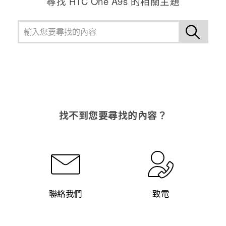
尋找 HTC One A9s 的相關主題
找不到您要尋找的內容？
聯絡我們
致電