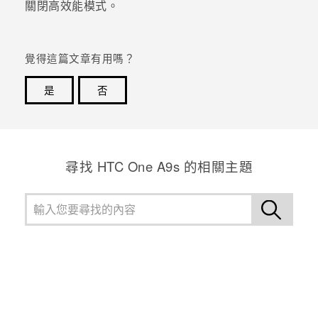
關閉高效能模式。
登入
覺得這篇文章有用嗎？
是
否
感謝您！您的意見回報可協助他人查看最實用的資訊。
尋找 HTC One A9s 的相關主題