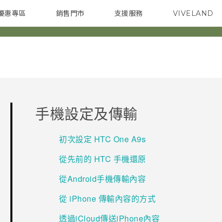
優惠專區
銷售門市
支援服務
VIVELAND
焦點訊息
智慧型手機
校園專案
銷售通路
配件
企業採購
手機設定及傳輸
初次設定 HTC One A9s
從先前的 HTC 手機還原
從Android手機傳輸內容
從 iPhone 傳輸內容的方式
透過iCloud傳送iPhone內容