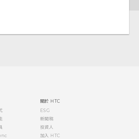
關於 HTC
式
ESG
能
新聞稿
具
投資人
ync
加入 HTC