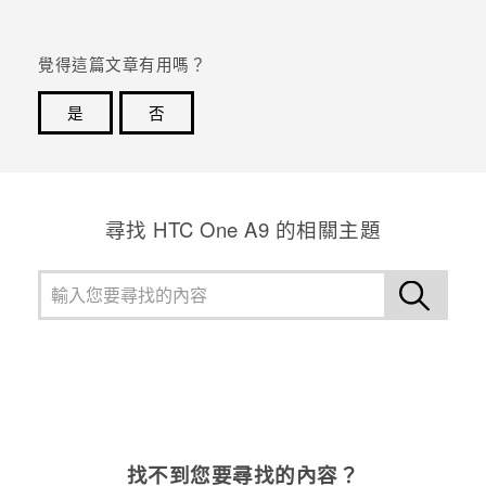
登入
覺得這篇文章有用嗎？
是
否
感謝您！您的意見回報可協助他人查看最實用的資訊。
尋找 HTC One A9 的相關主題
找不到您要尋找的內容？