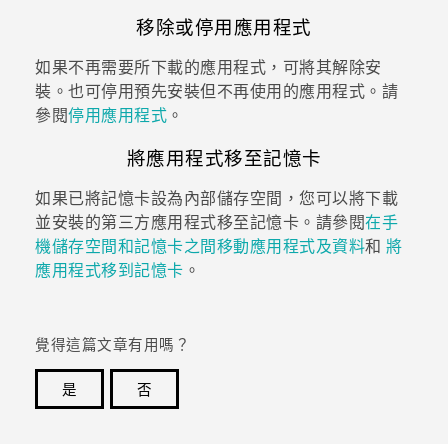
移除或停用應用程式
如果不再需要所下載的應用程式，可將其解除安
裝。也可停用預先安裝但不再使用的應用程式。請
參閱
停用應用程式
。
將應用程式移至記憶卡
如果已將記憶卡設為內部儲存空間，您可以將下載
並安裝的第三方應用程式移至記憶卡。請參閱
在手
機儲存空間和記憶卡之間移動應用程式及資料
和
將
應用程式移到記憶卡
。
覺得這篇文章有用嗎？
是
否
感謝您！您的意見回報可協助他人查看最實用的資訊。