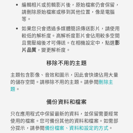
編輯相片或剪輯影片後，原始檔案仍會保留，
請刪除原始檔案或移到其他位置，像是電腦
登入
等。
如果您只會透過多媒體簡訊傳送影片，請使用
較低的解析度。高解析度影片會佔用較多空間
且需壓縮後才可傳送。在
相機
設定中，點選
影
片品質
，變更解析度。
移除不用的主題
主題包含影像、音效和圖示，因此會快速佔用大量
的儲存空間。請移除不用的主題。請參閱
刪除主
題
。
備份資料和檔案
只在應用程式中保留最新的資料，並保留需要經常
使用的檔案。您可備份其他的資料和檔案。如需部
分提示，請參閱
備份檔案、資料和設定的方式
。