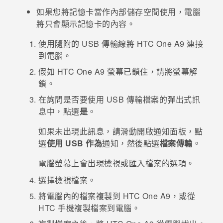
如果您將記憶卡當作內部儲存空間使用，電腦
登入
將只會顯示記憶卡的內容。
使用隨附的 USB 傳輸線將
HTC One A9
連接
到電腦。
假如
HTC One A9
螢幕已鎖住，請將螢幕解
鎖。
在詢問是否要使用 USB 傳輸檔案的彈出式訊
息中，點選
是
。
如果未出現此訊息，請滑動開啟通知面板，點
選
使用 USB 作為
通知，然後點選
檔案傳輸
。
電腦螢幕上會出現檢視或匯入檔案的選項。
選擇檢視檔案。
將電腦內的檔案複製到
HTC One A9
，或從
HTC 手機複製檔案到電腦。