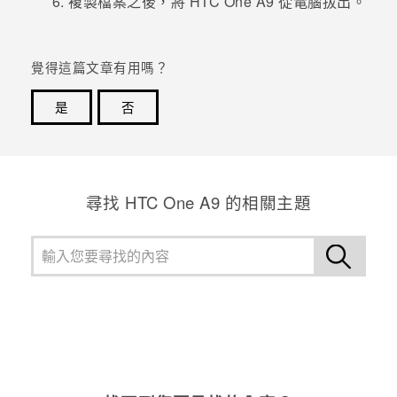
複製檔案之後，將
HTC One A9
從電腦拔出。
覺得這篇文章有用嗎？
是
否
感謝您！您的意見回報可協助他人查看最實用的資訊。
尋找 HTC One A9 的相關主題