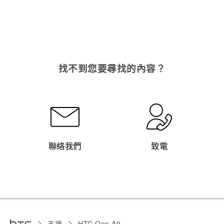
找不到您要尋找的內容？
聯絡我們
致電
支援
HTC One A9‎