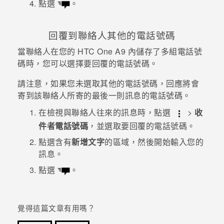
點選
。
登入
回覆到聯絡人其他的電話號碼
當聯絡人在您的
HTC One A9
內儲存了多組電話號
碼時，您可以選擇要回覆的電話號碼。
請注意，如果您未選取其他的電話號碼，回應將會
寄到該聯絡人所寄的最後一則訊息的電話號碼。
在檢視與聯絡人往來的訊息時，點選
>
收
件者電話號碼
，並選取要回覆的電話號碼。
點選含有
新增文字
的區域，然後開始輸入您的
訊息。
點選
。
覺得這篇文章有用嗎？