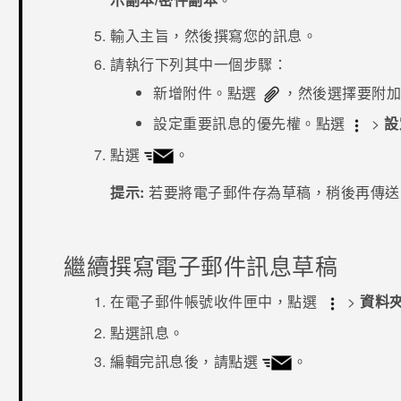
輸入主旨，然後撰寫您的訊息。
請執行下列其中一個步驟：
新增附件。點選
，然後選擇要附
設定重要訊息的優先權。點選
>
設
點選
。
提示:
若要將電子郵件存為草稿，稍後再傳
繼續撰寫電子郵件訊息草稿
在電子郵件帳號收件匣中，點選
>
資料
點選訊息。
編輯完訊息後，請點選
。