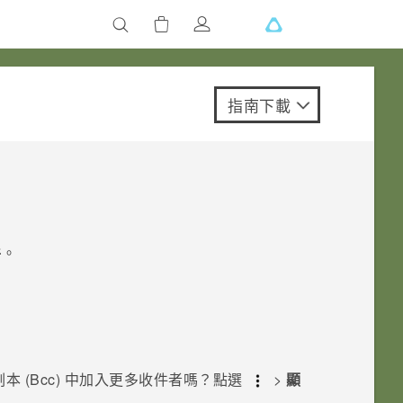
指南下載
件
。
副本 (Bcc) 中加入更多收件者嗎？點選
>
顯