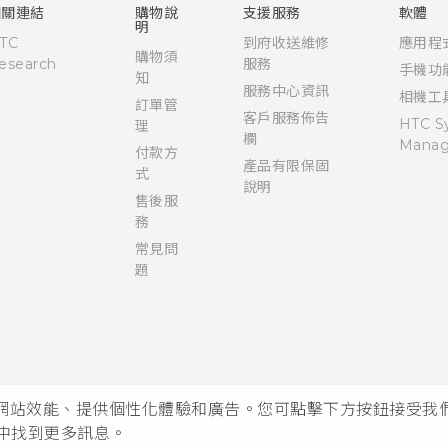
相關連結
購物說
支援服務
軟體
明
TC
到府收送維修
應用程
購物須
esearch
服務
手機功
知
服務中心資訊
相機工
訂單管
客戶服務佈告
HTC S
理
欄
Manag
付款方
產品有限保固
式
說明
售後服
務
常見問
題
析網站效能、提供個性化體驗和廣告。您可點擊下方按鈕接受我們的 
中找到更多訊息。