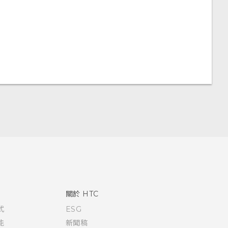
關於 HTC
式
ESG
能
新聞稿