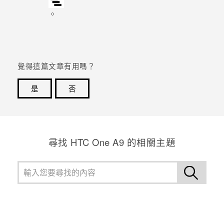
。
覺得這篇文章有用嗎？
是
否
感謝您！您的意見回報可協助他人查看最實用的資訊。
尋找 HTC One A9 的相關主題