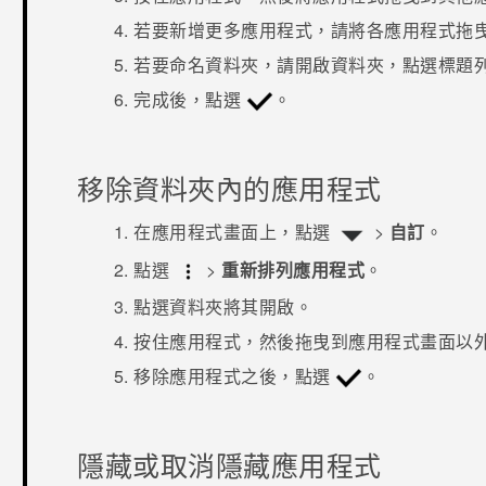
若要新增更多應用程式，請將各應用程式拖
若要命名資料夾，請開啟資料夾，點選標題
完成後，點選
。
移除資料夾內的應用程式
在
應用程式
畫面上，點選
>
自訂
。
點選
>
重新排列應用程式
。
點選資料夾將其開啟。
按住應用程式，然後拖曳到
應用程式
畫面以
移除應用程式之後，點選
。
隱藏或取消隱藏應用程式