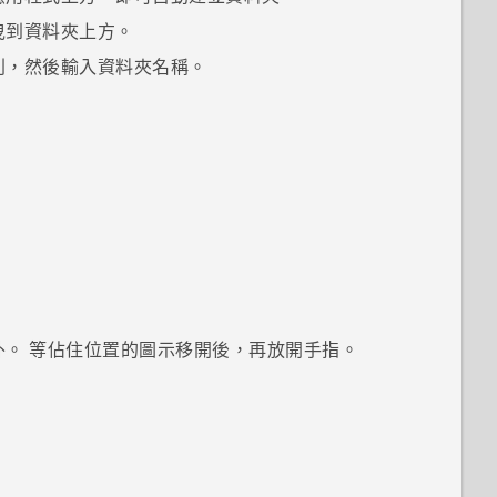
曳到資料夾上方。
列，然後輸入資料夾名稱。
外。
等佔住位置的圖示移開後，再放開手指。