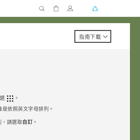
指南下載
點選
。
像是依照英文字母排列。
列，請選取
自訂
。