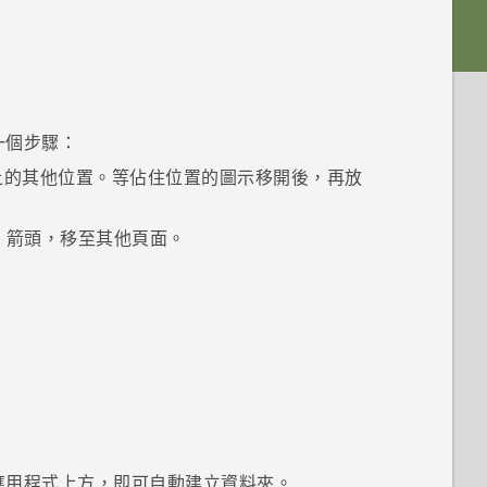
一個步驟：
上的其他位置。等佔住位置的圖示移開後，再放
箭頭，移至其他頁面。
應用程式上方，即可自動建立資料夾。