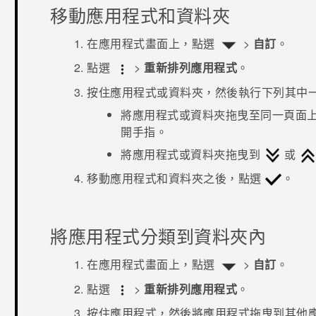
移動應用程式和資料夾
在
應用程式
畫面上，點選
>
自訂
。
點選
>
重新排列應用程式
。
按住應用程式或資料夾，然後執行下列其中
將應用程式或資料夾拖曳至同一頁面
開手指。
將應用程式或資料夾拖曳到
或
移動應用程式和資料夾之後，點選
。
將應用程式分類到資料夾內
在
應用程式
畫面上，點選
>
自訂
。
點選
>
重新排列應用程式
。
按住應用程式，然後將應用程式拖曳到其他