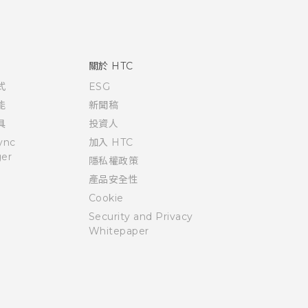
關於 HTC
式
ESG
能
新聞稿
具
投資人
ync
加入 HTC
er
隱私權政策
產品安全性
Cookie
Security and Privacy
Whitepaper