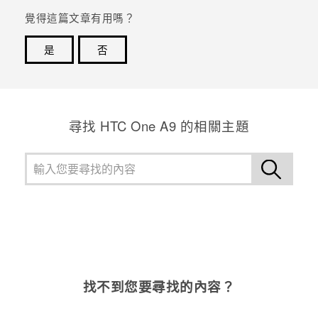
覺得這篇文章有用嗎？
登入
是
否
感謝您！您的意見回報可協助他人查看最實用的資訊。
尋找 HTC One A9 的相關主題
找不到您要尋找的內容？