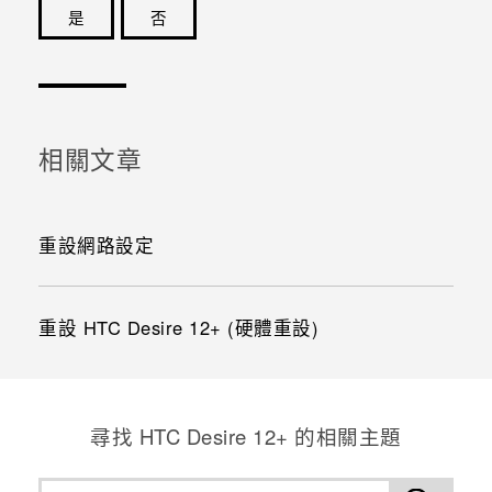
是
否
感謝您！您的意見回報可協助他人查看最實用的資訊。
相關文章
重設網路設定
重設 HTC Desire 12+ (硬體重設)
尋找 HTC Desire 12+ 的相關主題