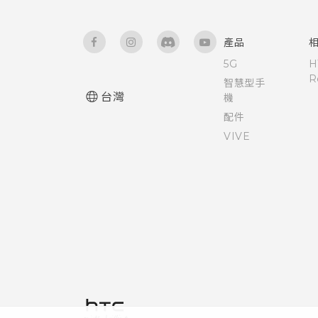
產品
5G
H
R
智慧型手
台灣
機
配件
VIVE