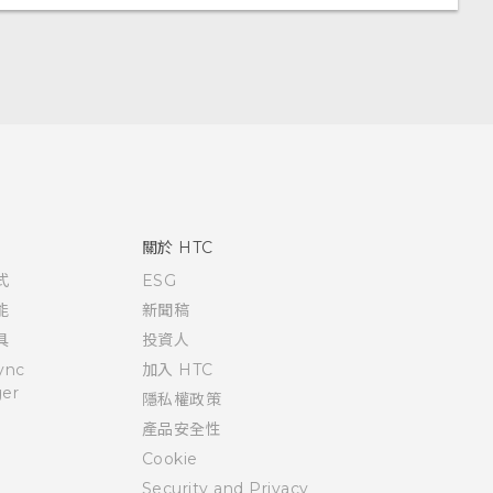
關於 HTC
式
ESG
能
新聞稿
具
投資人
ync
加入 HTC
er
隱私權政策
產品安全性
Cookie
Security and Privacy