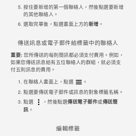
按住要新增的第一個聯絡人，然後點選要新增
登入
的其他聯絡人。
選取完畢後，點選畫面上方的
新增
。
傳送訊息或電子郵件給標籤中的聯絡人
重要:
您所傳送的每則簡訊都必須支付費用。例如，
如果您傳送訊息給有五位聯絡人的群組，就必須支
付五則訊息的費用。
在
聯絡人
畫面上，點選
。
點選要傳送電子郵件或訊息的對象標籤名稱。
點選
，然後點選
傳送電子郵件
或
傳送簡
訊
。
編輯標籤