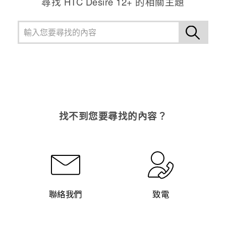
尋找 HTC Desire 12+ 的相關主題
找不到您要尋找的內容？
聯絡我們
致電