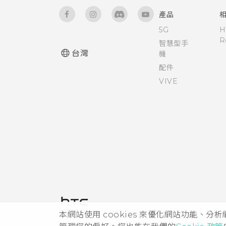
產品
5G
H
R
智慧型手
台灣
機
配件
VIVE
本網站使用 cookies 來優化網站功能、分