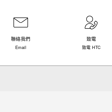
聯絡我們
致電
Email
致電 HTC
快速入門手冊
使用手冊
Quick start guide