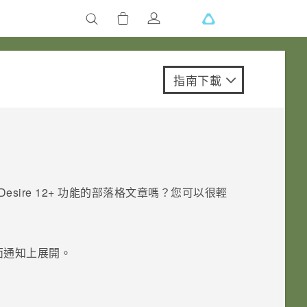
指南下載
Desire 12+
功能的部落格文章嗎？您可以很輕
面
通知上展開。