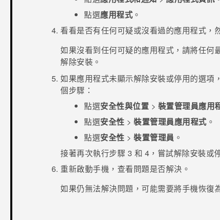
點選
應用程式
。
看看是否有任何可疑或沒看過的應用程式，
如果沒看到任何可疑的應用程式，請將任何
解除安裝。
如果應用程式未顯示解除安裝或停用的選項
個步驟：
點選
安全性與位置
>
裝置管理員應用
點選
安全性
>
裝置管理員應用程式
。
點選
安全性
>
裝置管理員
。
接著再次執行步驟 3 和 4，嘗試解除安裝
重新啟動手機，查看問題是否解決。
如果仍無法解決問題，可能需要將手機恢復