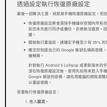
透過設定執行恢復原廠設定
最後一招解決之道，就是將手機恢復原廠設定。但
恢復原廠設定將會清除手機儲存空間內所有
如您未先進行同步或備份，亦將無法還原。
續。
開始執行重設前，請確定手機至少有 35% 的
確定您知道自己的
Google
帳號名稱與密碼。
機解鎖。
針對執行
Android
5 Lollipop 或更新
須在恢復原廠設定後，使用先前用來登入手
Google
帳號的密碼，請先用電腦的網頁瀏覽
以重設密碼。
若要執行恢復原廠設定：
進入
設定
。