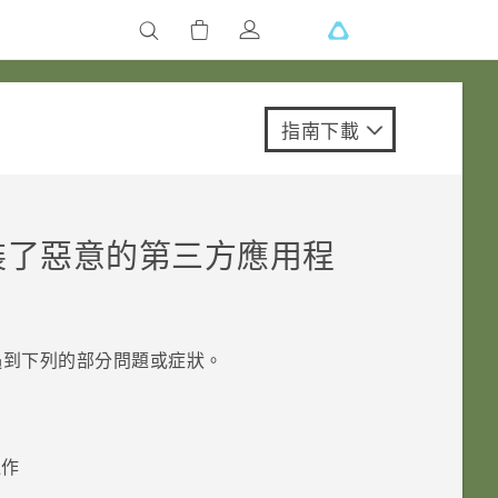
指南下載
裝了惡意的第三方應用程
遇到下列的部分問題或症狀。
運作