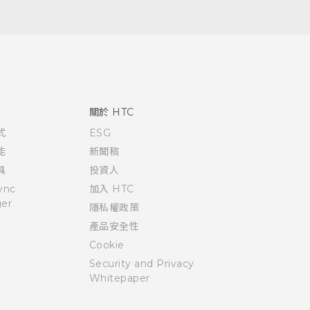
關於 HTC
式
ESG
能
新聞稿
具
投資人
ync
加入 HTC
er
隱私權政策
產品安全性
Cookie
Security and Privacy
Whitepaper