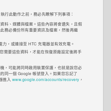
在執行此動作之前，務必先瞭解下列事項：
的資料、媒體與檔案。這些內容將會遺失，且假
因此務必備份所有重要資訊及檔案，然後再繼
電力，或連接至 HTC 充電器並有效充電。
您需要這些資料，才能在恢復原廠設定後將手
版本的手機，可能將同時啟用裝置保護，也就是說您必
機的同一個
Google
帳號登入。如果您忘記了
器進入
www.google.com/accounts/recovery
，