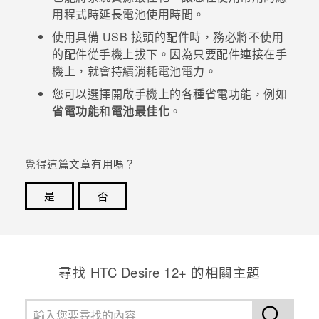
用程式時延長電池使用時間。
登入
使用具備 USB 接頭的配件時，務必將不使用
的配件從手機上拔下。因為只要配件連接在手
機上，就會持續消耗電池電力。
您可以選擇開啟手機上的各種省電功能，例如
省電功能
和
電池最佳化
。
覺得這篇文章有用嗎？
是
否
感謝您！您的意見回報可協助他人查看最實用的資訊。
尋找 HTC Desire 12+ 的相關主題