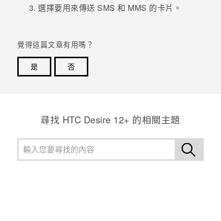
選擇要用來傳送 SMS 和 MMS 的卡片。
登入
覺得這篇文章有用嗎？
是
否
感謝您！您的意見回報可協助他人查看最實用的資訊。
尋找 HTC Desire 12+ 的相關主題