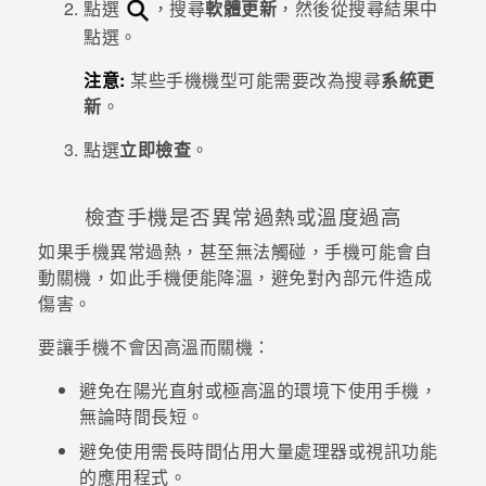
點選
，搜尋
軟體更新
，然後從搜尋結果中
點選。
注意:
某些手機機型可能需要改為搜尋
系統更
新
。
點選
立即檢查
。
檢查手機是否異常過熱或溫度過高
如果手機異常過熱，甚至無法觸碰，手機可能會自
動關機，如此手機便能降溫，避免對內部元件造成
傷害。
要讓手機不會因高溫而關機：
避免在陽光直射或極高溫的環境下使用手機，
無論時間長短。
避免使用需長時間佔用大量處理器或視訊功能
的應用程式。