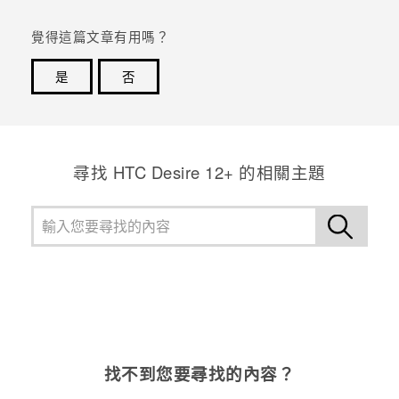
覺得這篇文章有用嗎？
是
否
感謝您！您的意見回報可協助他人查看最實用的資訊。
尋找 HTC Desire 12+ 的相關主題
找不到您要尋找的內容？