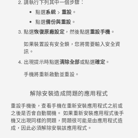
請執行下列其中一個步驟：
點選
系統
>
重設
。
點選
備份與重設
。
點選
恢復原廠設定
，然後點選
重設手機
。
如果裝置設有安全鎖，您將需要輸入安全資
訊。
出現提示時點選
清除全部
或點選
確定
。
手機將重新啟動並重設。
解除安裝造成問題的應用程式
重設手機後，查看手機在重新安裝應用程式之前或
之後是否會自動關機。
如果重新安裝應用程式後手
機又出現同樣的問題，問題很可能是由應用程式造
成，因此必須解除安裝該應用程式。