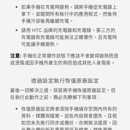
如果手機在充電時變熱，請將手機從充電器上
拿下，並關閉所有執行中的應用程式，然後待
手機冷卻後再繼續充電。
請用 HTC 品牌的充電器和充電線。第三方的
充電器和充電線可能無法正確運作，且充電時
可能讓手機變熱。
注意:
手機在正常運作狀態下應該不會變得過熱而造
成燙傷或因手機所產生的熱而造成其他人身傷害。
透過設定執行恢復原廠設定
最後一招解決之道，就是將手機恢復原廠設定。但
在執行此動作之前，務必先瞭解下列事項：
恢復原廠設定將會清除手機儲存空間內所有的
資料、媒體與檔案。這些內容將會遺失，且假
如您未先進行同步或備份，亦將無法還原。因
此務必備份所有重要資訊及檔案，然後再繼