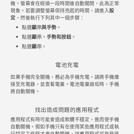
機。螢幕會在經過一段時間後自動關閉，此為正常
現象。若要調整螢幕保持亮起的時間，請進入
設
登入
定
，然後執行下列其中一個步驟：
點選
顯示與手勢
。
點選
顯示、手勢和按鈕
。
點選
顯示
。
電池充電
如果手機完全關機，務必為手機充電。請將手機連
接至充電器，並查看電量。電池電量過低時，手機
將自動關機。
找出造成問題的應用程式
應用程式有時可能會造成軟體不穩定，進而使手機
自動關機。假如手機只有在使用某些應用程式或執
行特定工作時才會自動關機，該應用程式可能是造