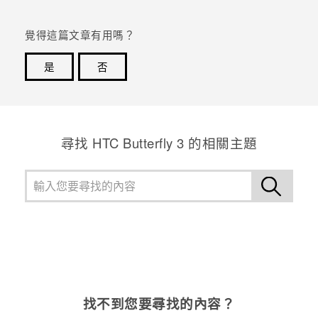
覺得這篇文章有用嗎？
是
否
感謝您！您的意見回報可協助他人查看最實用的資訊。
尋找 HTC Butterfly 3 的相關主題
找不到您要尋找的內容？