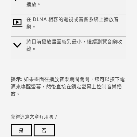
播放。
在
DLNA
相容的電視或音響系統上播放音
樂。
將
目前播放
畫面縮到最小，繼續瀏覽音樂收
藏。
提示:
如果畫面在播放音樂期間關閉，您可以按下
電
源
來喚醒螢幕，然後直接在鎖定螢幕上控制音樂播
放。
覺得這篇文章有用嗎？
是
否