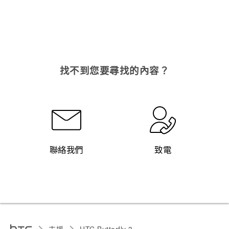
找不到您要尋找的內容？
聯絡我們
致電
支援
HTC Butterfly 3‎