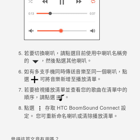
若要切換喇叭，請點選目前使用中喇叭名稱旁
的
，然後點選其他喇叭。
如有多支手機同時傳送音樂至同一個喇叭，點
選
可將音樂新增至播放清單。
若要檢視播放清單並查看您的歌曲在清單中的
順序，請點選
。
點選
存取
HTC BoomSound Connect
設
定。
您可重新命名喇叭或清除播放清單。
覺得這篇文章有用嗎？