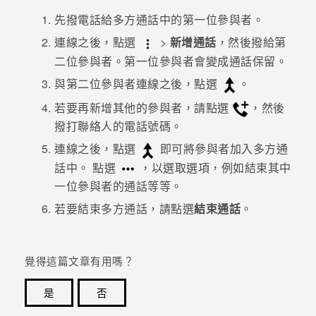
先撥電話給多方通話中的第一位參與者。
登入
連線之後，點選
>
新增通話
，然後撥給第
二位參與者。第一位參與者會變成通話保留。
與第二位參與者連線之後，點選
。
若要再新增其他的參與者，請點選
，然後
撥打聯絡人的電話號碼。
連線之後，點選
即可將參與者加入多方通
話中。
點選
，以選取選項，例如結束其中
一位參與者的通話等等。
若要結束多方通話，請點選
結束通話
。
覺得這篇文章有用嗎？
是
否
感謝您！您的意見回報可協助他人查看最實用的資訊。