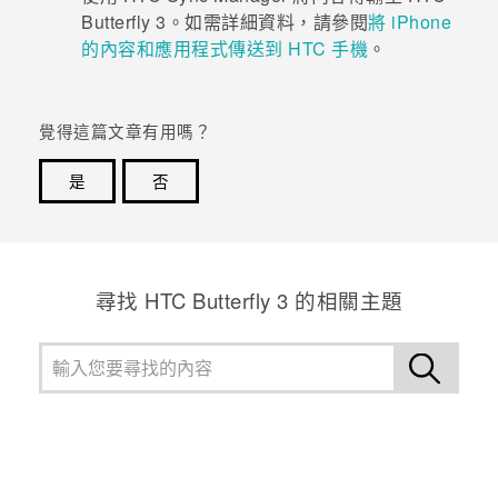
Butterfly 3
。如需詳細資料，請參閱
將 iPhone
登入
的內容和應用程式傳送到 HTC 手機
。
覺得這篇文章有用嗎？
是
否
感謝您！您的意見回報可協助他人查看最實用的資訊。
尋找 HTC Butterfly 3 的相關主題