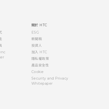
關於 HTC
式
ESG
能
新聞稿
具
投資人
ync
加入 HTC
er
隱私權政策
產品安全性
Cookie
Security and Privacy
Whitepaper