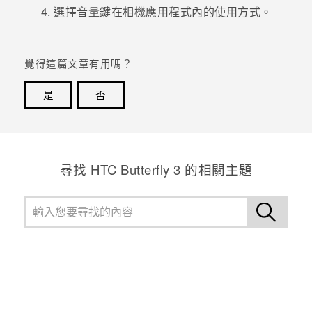
選擇音量鍵在
相機
應用程式內的使用方式。
登入
覺得這篇文章有用嗎？
是
否
感謝您！您的意見回報可協助他人查看最實用的資訊。
尋找 HTC Butterfly 3 的相關主題