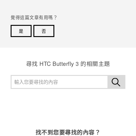
登入
覺得這篇文章有用嗎？
是
否
感謝您！您的意見回報可協助他人查看最實用的資訊。
尋找 HTC Butterfly 3 的相關主題
找不到您要尋找的內容？