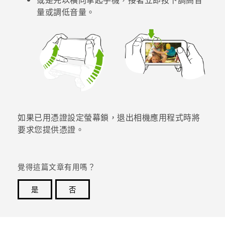
量
或
調低音量
。
登入
如果已用憑證設定螢幕鎖，退出
相機
應用程式時將
要求您提供憑證。
覺得這篇文章有用嗎？
是
否
感謝您！您的意見回報可協助他人查看最實用的資訊。