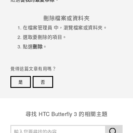
刪除檔案或資料夾
在
檔案管理員
中，瀏覽檔案或資料夾。
選取要刪除的項目。
點選
刪除
。
覺得這篇文章有用嗎？
是
否
感謝您！您的意見回報可協助他人查看最實用的資訊。
尋找 HTC Butterfly 3 的相關主題