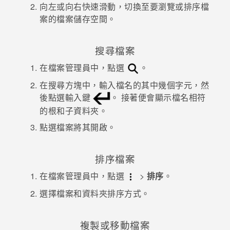
向左或向右快速滑動，切換至要瀏覽或排序檔
案的檔案儲存空間。
登入
搜尋檔案
在
檔案管理員
中，點選
。
在搜尋方塊中，輸入檔名的其中幾個字元，然
後點選輸入鍵
。
接著便會顯示檔名相符
的根和子資料夾。
點選檔案將其開啟。
排序檔案
在
檔案管理員
中，點選
>
排序
。
選擇檔案和資料夾排序方式。
複製或移動檔案