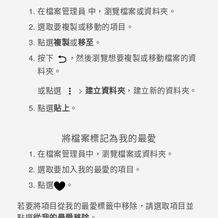
在
檔案管理員
中，瀏覽檔案或資料夾。
選取要複製或移動的項目。
點選
複製
或
移至
。
按下
，然後瀏覽想要複製或移動檔案的資
料夾。
或點選
>
建立資料夾
，建立新的資料夾。
點選
貼上
。
將檔案標記為我的最愛
在
檔案管理員
中，瀏覽檔案或資料夾。
選取要加入我的最愛的項目。
點選
。
若要將項目從
我的最愛
標籤中移除，請選取項目並
點選
從我的最愛移除
。