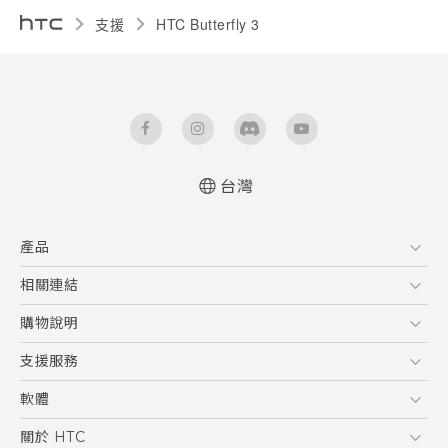
支援
HTC Butterfly 3‎
台灣
快速入門手冊
產品
使用手冊
Quick start guide
5G
相關連結
User manual
智慧型手機
HTC Research
購物說明
配件
購物須知
支援服務
VIVE
訂單管理
到府收送維修服務
軟體
付款方式
服務中心資訊
應用程式
關於 HTC