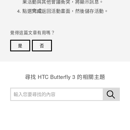
果活動與其他會議衝突，將顯示訊息。
點選
完成
返回活動畫面，然後儲存活動。
覺得這篇文章有用嗎？
是
否
感謝您！您的意見回報可協助他人查看最實用的資訊。
尋找 HTC Butterfly 3 的相關主題