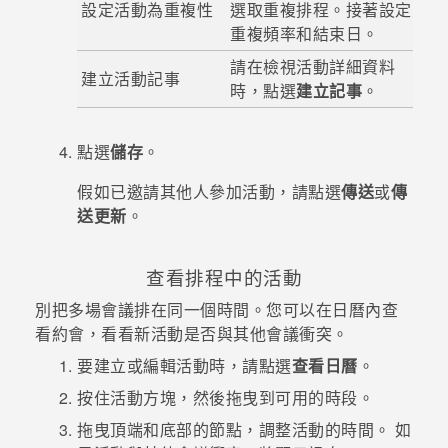
設定活動為重複性
選取重複排程。接著設定
重複頻率和結束日。
請在檢視活動詳細資料
建立活動記事
時，點選
建立記事
。
點選
儲存
。
假如已邀請其他人參加活動，請點選
傳送
或
傳
送更新
。
查看排程中的活動
別把多場會議排在同一個時間。您可以在
日曆
內查
看約會，看看新活動是否與其他會議衝突。
要建立或編輯活動時，請點選
查看日曆
。
按住活動方塊，然後拖曳到可用的時段。
拖曳頂端和底部的節點，調整活動的時間。
如